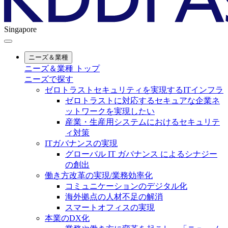
Singapore
ニーズ＆業種
ニーズ＆業種 トップ
ニーズで探す
ゼロトラストセキュリティを実現するITインフラ
ゼロトラストに対応するセキュアな企業ネ
ットワークを実現したい
産業・生産用システムにおけるセキュリテ
ィ対策
ITガバナンスの実現
グローバル IT ガバナンス によるシナジー
の創出
働き方改革の実現/業務効率化
コミュニケーションのデジタル化
海外拠点の人材不足の解消
スマートオフィスの実現
本業のDX化