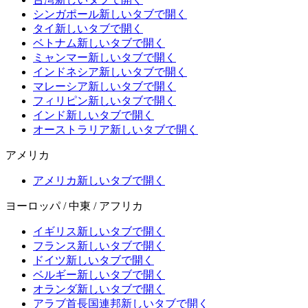
シンガポール
新しいタブで開く
タイ
新しいタブで開く
ベトナム
新しいタブで開く
ミャンマー
新しいタブで開く
インドネシア
新しいタブで開く
マレーシア
新しいタブで開く
フィリピン
新しいタブで開く
インド
新しいタブで開く
オーストラリア
新しいタブで開く
アメリカ
アメリカ
新しいタブで開く
ヨーロッパ / 中東 / アフリカ
イギリス
新しいタブで開く
フランス
新しいタブで開く
ドイツ
新しいタブで開く
ベルギー
新しいタブで開く
オランダ
新しいタブで開く
アラブ首長国連邦
新しいタブで開く