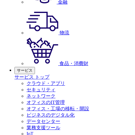
金融
物流
食品・消費財
サービス
サービス トップ
クラウド・アプリ
セキュリティ
ネットワーク
オフィスのIT管理
オフィス・工場の移転・開設
ビジネスのデジタル化
データセンター
業務支援ツール
IoT