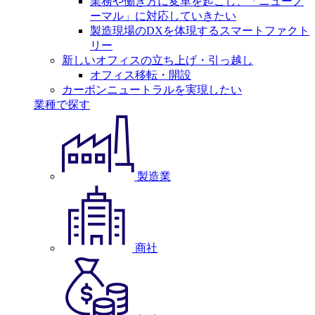
業務や働き方に変革を起こし、「ニューノ
ーマル」に対応していきたい
製造現場のDXを体現するスマートファクト
リー
新しいオフィスの立ち上げ・引っ越し
オフィス移転・開設
カーボンニュートラルを実現したい
業種で探す
製造業
商社