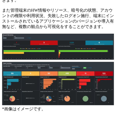
きます。
また管理端末のHW情報やリソース、暗号化の状態、アカウ
ントの権限や利用状況、失敗したログオン施行、端末にイン
ストールされているアプリケーションのバージョンや導入有
無など、複数の観点から可視化をすることができます。
*
画像はイメージです。