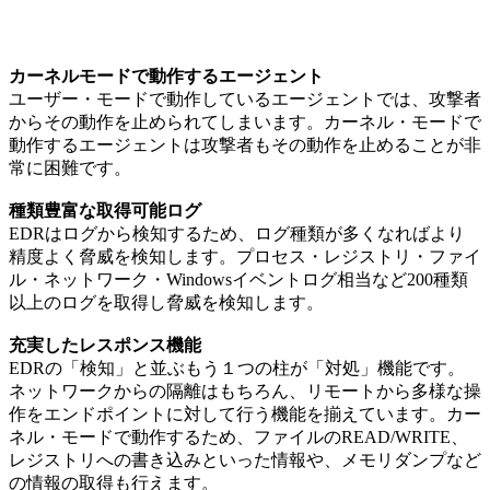
カーネルモードで動作するエージェント
ユーザー・モードで動作しているエージェントでは、攻撃者
からその動作を止められてしまいます。カーネル・モードで
動作するエージェントは攻撃者もその動作を止めることが非
常に困難です。
種類豊富な取得可能ログ
EDRはログから検知するため、ログ種類が多くなればより
精度よく脅威を検知します。プロセス・レジストリ・ファイ
ル・ネットワーク・Windowsイベントログ相当など200種類
以上のログを取得し脅威を検知します。
充実したレスポンス機能
EDRの「検知」と並ぶもう１つの柱が「対処」機能です。
ネットワークからの隔離はもちろん、リモートから多様な操
作をエンドポイントに対して行う機能を揃えています。カー
ネル・モードで動作するため、ファイルのREAD/WRITE、
レジストリへの書き込みといった情報や、メモリダンプなど
の情報の取得も行えます。