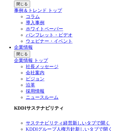
閉じる
事例＆トレンド トップ
コラム
導入事例
ホワイトペーパー
パンフレット・ビデオ
ウェビナー・イベント
企業情報
閉じる
企業情報 トップ
社長メッセージ
会社案内
ビジョン
沿革
採用情報
ニュースルーム
KDDIサステナビリティ
サステナビリティ経営
新しいタブで開く
KDDIグループ人権方針
新しいタブで開く