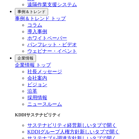
遠隔作業支援システム
事例＆トレンド
事例＆トレンド トップ
コラム
導入事例
ホワイトペーパー
パンフレット・ビデオ
ウェビナー・イベント
企業情報
企業情報 トップ
社長メッセージ
会社案内
ビジョン
沿革
採用情報
ニュースルーム
KDDIサステナビリティ
サステナビリティ経営
新しいタブで開く
KDDIグループ人権方針
新しいタブで開く
サステナブル調達方針
新しいタブで開く