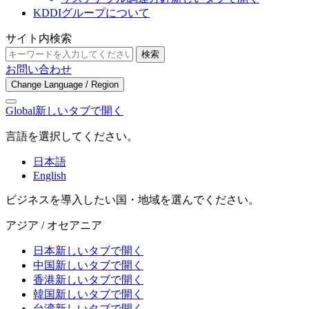
KDDIグループについて
サイト内検索
検索
お問い合わせ
Change Language / Region
Global
新しいタブで開く
言語を選択してください。
日本語
English
ビジネスを導入したい国・地域を選んでください。
アジア / オセアニア
日本
新しいタブで開く
中国
新しいタブで開く
香港
新しいタブで開く
韓国
新しいタブで開く
台湾
新しいタブで開く