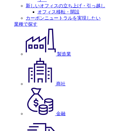
新しいオフィスの立ち上げ・引っ越し
オフィス移転・開設
カーボンニュートラルを実現したい
業種で探す
製造業
商社
金融