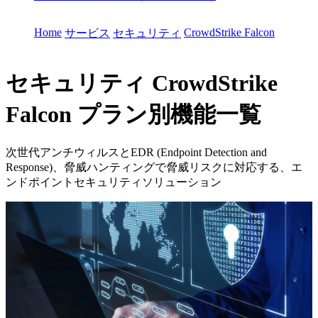
Home
CrowdStrike Falcon
サービス
セキュリティ
セキュリティ
CrowdStrike
Falcon プラン別機能一覧
次世代アンチウィルスとEDR (Endpoint Detection and
Response)、脅威ハンティングで脅威リスクに対応する、エ
ンドポイントセキュリティソリューション