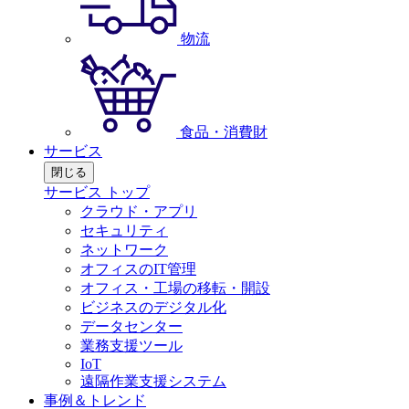
物流
食品・消費財
サービス
閉じる
サービス トップ
クラウド・アプリ
セキュリティ
ネットワーク
オフィスのIT管理
オフィス・工場の移転・開設
ビジネスのデジタル化
データセンター
業務支援ツール
IoT
遠隔作業支援システム
事例＆トレンド