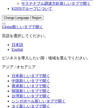
サステナブル調達方針
新しいタブで開く
KDDIグループについて
Change Language / Region
Global
新しいタブで開く
言語を選択してください。
日本語
English
ビジネスを導入したい国・地域を選んでください。
アジア / オセアニア
日本
新しいタブで開く
中国
新しいタブで開く
香港
新しいタブで開く
韓国
新しいタブで開く
台湾
新しいタブで開く
シンガポール
新しいタブで開く
タイ
新しいタブで開く