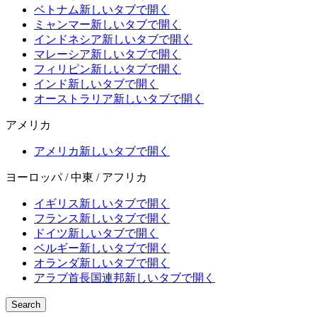
ベトナム
新しいタブで開く
ミャンマー
新しいタブで開く
インドネシア
新しいタブで開く
マレーシア
新しいタブで開く
フィリピン
新しいタブで開く
インド
新しいタブで開く
オーストラリア
新しいタブで開く
アメリカ
アメリカ
新しいタブで開く
ヨーロッパ / 中東 / アフリカ
イギリス
新しいタブで開く
フランス
新しいタブで開く
ドイツ
新しいタブで開く
ベルギー
新しいタブで開く
オランダ
新しいタブで開く
アラブ首長国連邦
新しいタブで開く
Search