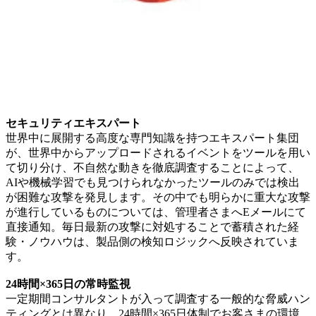
セキュリティエキスパート
世界中に展開する高度な専門知識を持つエキスパート集団
が、世界中からアップロードされるイベントをツールを用い
て切り分け、不自然な動きを徹底調査することによって、
AIや機械学習でも見つけられなかったツールのみでは検出
が困難な攻撃を発見します。その中でも明らかに重大な攻撃
が進行しているものについては、管理者さまへEメールにて
直接通知。毎日最新の攻撃に対処することで蓄積された経
験・ノウハウは、製品側の検知ロジックへ反映されていま
す。
24時間×365日の常時監視
一定期間コンサルタントが入って調査する一般的な脅威ハン
ティングとは異なり、24時間×365日体制でお客さまの環境