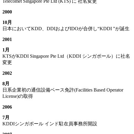
Telecomet Singapore Pte Ltd (KTS) に 社名変更
2000
10月
日本においてKDD、DDIおよびIDOが合併し“KDDI ”が誕生
2001
1月
KTSがKDDI Singapore Pte Ltd（KDDI シンガポール）に社名
変更
2002
8月
日系企業初の通信設備ベース免許(Facilities Based Operator
License)の取得
2006
7月
KDDIシンガポール インド駐在員事務所開設