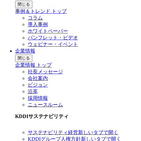
閉じる
事例＆トレンド トップ
コラム
導入事例
ホワイトペーパー
パンフレット・ビデオ
ウェビナー・イベント
企業情報
閉じる
企業情報 トップ
社長メッセージ
会社案内
ビジョン
沿革
採用情報
ニュースルーム
KDDIサステナビリティ
サステナビリティ経営
新しいタブで開く
KDDIグループ人権方針
新しいタブで開く