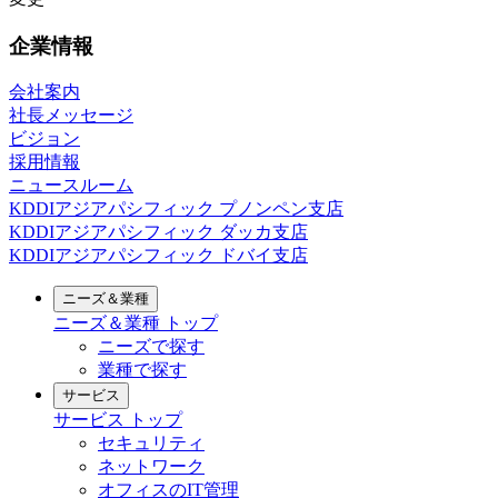
企業情報
会社案内
社長メッセージ
ビジョン
採用情報
ニュースルーム
KDDIアジアパシフィック プノンペン支店
KDDIアジアパシフィック ダッカ支店
KDDIアジアパシフィック ドバイ支店
ニーズ＆業種
ニーズ＆業種
トップ
ニーズで探す
業種で探す
サービス
サービス
トップ
セキュリティ
ネットワーク
オフィスのIT管理