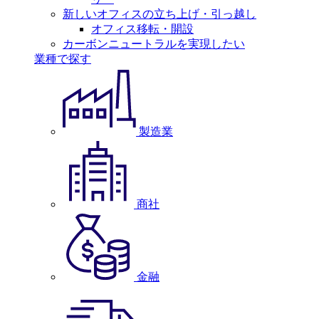
新しいオフィスの立ち上げ・引っ越し
オフィス移転・開設
カーボンニュートラルを実現したい
業種で探す
製造業
商社
金融