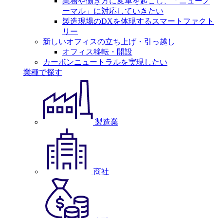
業務や働き方に変革を起こし、「ニューノ
ーマル」に対応していきたい
製造現場のDXを体現するスマートファクト
リー
新しいオフィスの立ち上げ・引っ越し
オフィス移転・開設
カーボンニュートラルを実現したい
業種で探す
製造業
商社