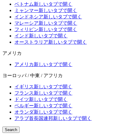
ベトナム
新しいタブで開く
ミャンマー
新しいタブで開く
インドネシア
新しいタブで開く
マレーシア
新しいタブで開く
フィリピン
新しいタブで開く
インド
新しいタブで開く
オーストラリア
新しいタブで開く
アメリカ
アメリカ
新しいタブで開く
ヨーロッパ / 中東 / アフリカ
イギリス
新しいタブで開く
フランス
新しいタブで開く
ドイツ
新しいタブで開く
ベルギー
新しいタブで開く
オランダ
新しいタブで開く
アラブ首長国連邦
新しいタブで開く
Search