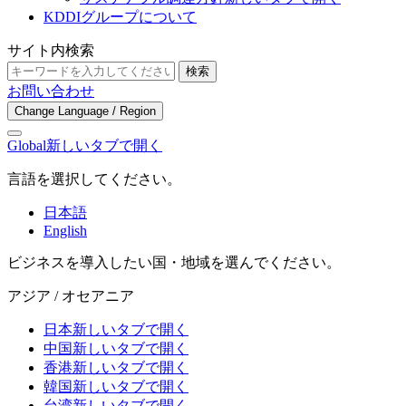
KDDIグループについて
サイト内検索
検索
お問い合わせ
Change Language / Region
Global
新しいタブで開く
言語を選択してください。
日本語
English
ビジネスを導入したい国・地域を選んでください。
アジア / オセアニア
日本
新しいタブで開く
中国
新しいタブで開く
香港
新しいタブで開く
韓国
新しいタブで開く
台湾
新しいタブで開く