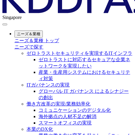
Singapore
ニーズ＆業種
ニーズ＆業種 トップ
ニーズで探す
ゼロトラストセキュリティを実現するITインフラ
ゼロトラストに対応するセキュアな企業ネ
ットワークを実現したい
産業・生産用システムにおけるセキュリテ
ィ対策
ITガバナンスの実現
グローバル IT ガバナンス によるシナジー
の創出
働き方改革の実現/業務効率化
コミュニケーションのデジタル化
海外拠点の人材不足の解消
スマートオフィスの実現
本業のDX化