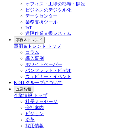
オフィス・工場の移転・開設
ビジネスのデジタル化
データセンター
業務支援ツール
IoT
遠隔作業支援システム
事例＆トレンド
事例＆トレンド
トップ
コラム
導入事例
ホワイトペーパー
パンフレット・ビデオ
ウェビナー・イベント
KDDIグループについて
企業情報
企業情報
トップ
社長メッセージ
会社案内
ビジョン
沿革
採用情報