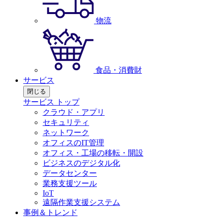
物流
食品・消費財
サービス
閉じる
サービス トップ
クラウド・アプリ
セキュリティ
ネットワーク
オフィスのIT管理
オフィス・工場の移転・開設
ビジネスのデジタル化
データセンター
業務支援ツール
IoT
遠隔作業支援システム
事例＆トレンド