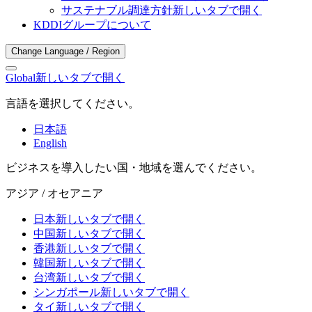
サステナブル調達方針
新しいタブで開く
KDDIグループについて
Change Language / Region
Global
新しいタブで開く
言語を選択してください。
日本語
English
ビジネスを導入したい国・地域を選んでください。
アジア / オセアニア
日本
新しいタブで開く
中国
新しいタブで開く
香港
新しいタブで開く
韓国
新しいタブで開く
台湾
新しいタブで開く
シンガポール
新しいタブで開く
タイ
新しいタブで開く