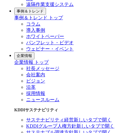
遠隔作業支援システム
事例＆トレンド
事例＆トレンド トップ
コラム
導入事例
ホワイトペーパー
パンフレット・ビデオ
ウェビナー・イベント
企業情報
企業情報 トップ
社長メッセージ
会社案内
ビジョン
沿革
採用情報
ニュースルーム
KDDIサステナビリティ
サステナビリティ経営
新しいタブで開く
KDDIグループ人権方針
新しいタブで開く
サステナブル調達方針
新しいタブで開く