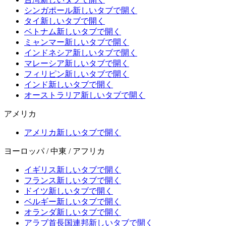
シンガポール
新しいタブで開く
タイ
新しいタブで開く
ベトナム
新しいタブで開く
ミャンマー
新しいタブで開く
インドネシア
新しいタブで開く
マレーシア
新しいタブで開く
フィリピン
新しいタブで開く
インド
新しいタブで開く
オーストラリア
新しいタブで開く
アメリカ
アメリカ
新しいタブで開く
ヨーロッパ / 中東 / アフリカ
イギリス
新しいタブで開く
フランス
新しいタブで開く
ドイツ
新しいタブで開く
ベルギー
新しいタブで開く
オランダ
新しいタブで開く
アラブ首長国連邦
新しいタブで開く