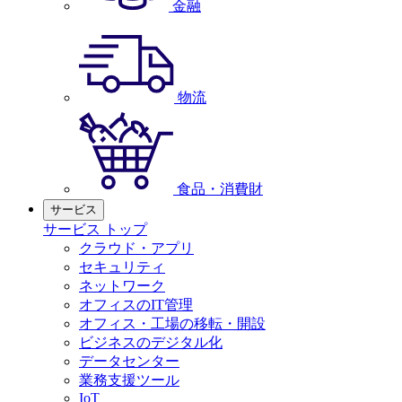
金融
物流
食品・消費財
サービス
サービス トップ
クラウド・アプリ
セキュリティ
ネットワーク
オフィスのIT管理
オフィス・工場の移転・開設
ビジネスのデジタル化
データセンター
業務支援ツール
IoT