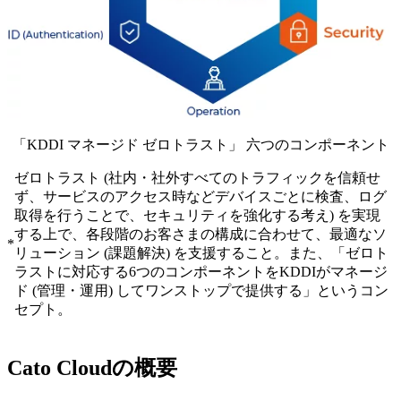
「KDDI マネージド ゼロトラスト」 六つのコンポーネント
ゼロトラスト (社内・社外すべてのトラフィックを信頼せ
ず、サービスのアクセス時などデバイスごとに検査、ログ
取得を行うことで、セキュリティを強化する考え) を実現
する上で、各段階のお客さまの構成に合わせて、最適なソ
*
リューション (課題解決) を支援すること。また、「ゼロト
ラストに対応する6つのコンポーネントをKDDIがマネージ
ド (管理・運用) してワンストップで提供する」というコン
セプト。
Cato Cloudの概要