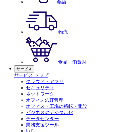
金融
物流
食品・消費財
サービス
サービス トップ
クラウド・アプリ
セキュリティ
ネットワーク
オフィスのIT管理
オフィス・工場の移転・開設
ビジネスのデジタル化
データセンター
業務支援ツール
IoT