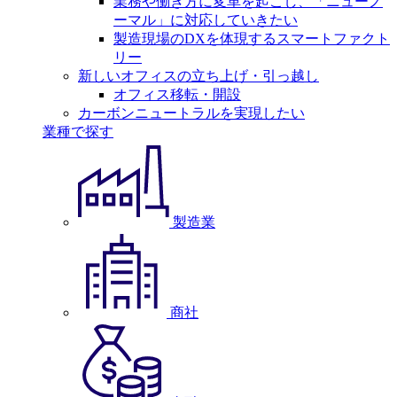
業務や働き方に変革を起こし、「ニューノ
ーマル」に対応していきたい
製造現場のDXを体現するスマートファクト
リー
新しいオフィスの立ち上げ・引っ越し
オフィス移転・開設
カーボンニュートラルを実現したい
業種で探す
製造業
商社