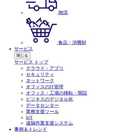
物流
食品・消費財
サービス
閉じる
サービス トップ
クラウド・アプリ
セキュリティ
ネットワーク
オフィスのIT管理
オフィス・工場の移転・開設
ビジネスのデジタル化
データセンター
業務支援ツール
IoT
遠隔作業支援システム
事例＆トレンド