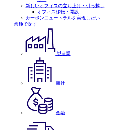
新しいオフィスの立ち上げ・引っ越し
オフィス移転・開設
カーボンニュートラルを実現したい
業種で探す
製造業
商社
金融