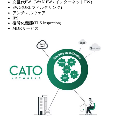
次世代FW（WAN FW / インターネットFW）
SWG(URLフィルタリング)
アンチマルウェア
IPS
復号化機能(TLS Inspection)
MDRサービス