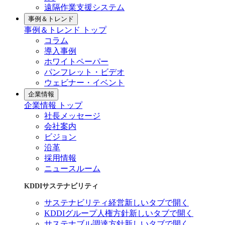
遠隔作業支援システム
事例＆トレンド
事例＆トレンド トップ
コラム
導入事例
ホワイトペーパー
パンフレット・ビデオ
ウェビナー・イベント
企業情報
企業情報 トップ
社長メッセージ
会社案内
ビジョン
沿革
採用情報
ニュースルーム
KDDIサステナビリティ
サステナビリティ経営
新しいタブで開く
KDDIグループ人権方針
新しいタブで開く
サステナブル調達方針
新しいタブで開く