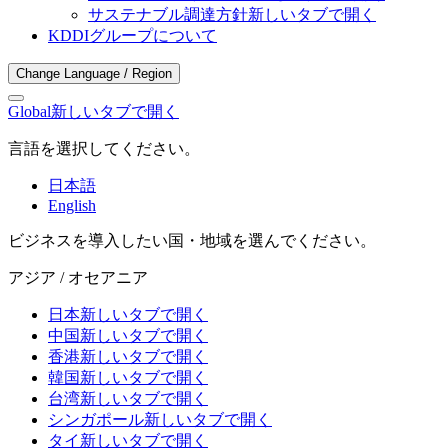
サステナブル調達方針
新しいタブで開く
KDDIグループについて
Change Language / Region
Global
新しいタブで開く
言語を選択してください。
日本語
English
ビジネスを導入したい国・地域を選んでください。
アジア / オセアニア
日本
新しいタブで開く
中国
新しいタブで開く
香港
新しいタブで開く
韓国
新しいタブで開く
台湾
新しいタブで開く
シンガポール
新しいタブで開く
タイ
新しいタブで開く