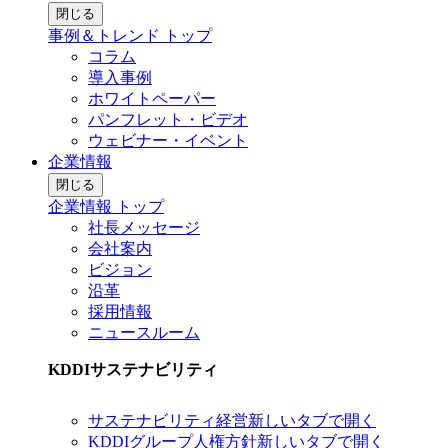
閉じる
事例＆トレンド トップ
コラム
導入事例
ホワイトペーパー
パンフレット・ビデオ
ウェビナー・イベント
企業情報
閉じる
企業情報 トップ
社長メッセージ
会社案内
ビジョン
沿革
採用情報
ニュースルーム
KDDIサステナビリティ
サステナビリティ経営
新しいタブで開く
KDDIグループ人権方針
新しいタブで開く