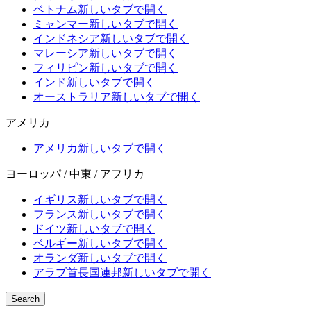
ベトナム
新しいタブで開く
ミャンマー
新しいタブで開く
インドネシア
新しいタブで開く
マレーシア
新しいタブで開く
フィリピン
新しいタブで開く
インド
新しいタブで開く
オーストラリア
新しいタブで開く
アメリカ
アメリカ
新しいタブで開く
ヨーロッパ / 中東 / アフリカ
イギリス
新しいタブで開く
フランス
新しいタブで開く
ドイツ
新しいタブで開く
ベルギー
新しいタブで開く
オランダ
新しいタブで開く
アラブ首長国連邦
新しいタブで開く
Search