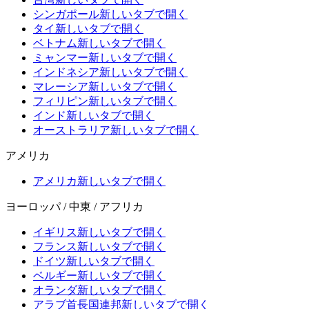
シンガポール
新しいタブで開く
タイ
新しいタブで開く
ベトナム
新しいタブで開く
ミャンマー
新しいタブで開く
インドネシア
新しいタブで開く
マレーシア
新しいタブで開く
フィリピン
新しいタブで開く
インド
新しいタブで開く
オーストラリア
新しいタブで開く
アメリカ
アメリカ
新しいタブで開く
ヨーロッパ / 中東 / アフリカ
イギリス
新しいタブで開く
フランス
新しいタブで開く
ドイツ
新しいタブで開く
ベルギー
新しいタブで開く
オランダ
新しいタブで開く
アラブ首長国連邦
新しいタブで開く