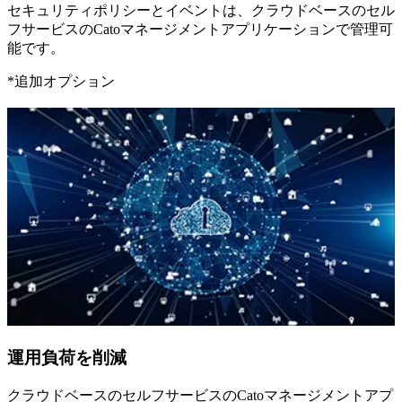
セキュリティポリシーとイベントは、クラウドベースのセル
フサービスのCatoマネージメントアプリケーションで管理可
能です。
*
追加オプション
運用負荷を削減
クラウドベースのセルフサービスのCatoマネージメントアプ