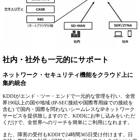
社内・社外も一元的にサポート
ネットワーク・セキュリティ機能をクラウド上に
集約統合
KDDIがエンド・ツー・エンドで一元的な管理を行い、全世
界190以上の国や地域 (IP-SEC接続や国際専用線での接続を
含む) で国内・国際を問わないシームレスなIPネットワーク
サービスを提供致しますので、KDDIにお申し込みをいただ
くだけで、全世界へのリーチを簡単にご利用になれます。
また、障害の受付もKDDIで24時間365日受け付けます。日