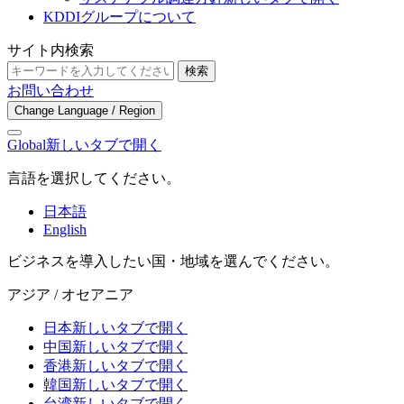
KDDIグループについて
サイト内検索
検索
お問い合わせ
Change Language / Region
Global
新しいタブで開く
言語を選択してください。
日本語
English
ビジネスを導入したい国・地域を選んでください。
アジア / オセアニア
日本
新しいタブで開く
中国
新しいタブで開く
香港
新しいタブで開く
韓国
新しいタブで開く
台湾
新しいタブで開く