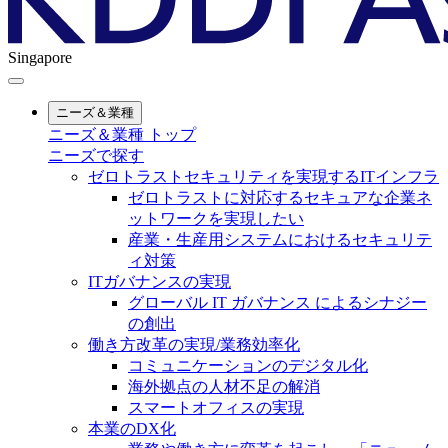
Singapore
ニーズ＆業種
ニーズ＆業種 トップ
ニーズで探す
ゼロトラストセキュリティを実現するITインフラ
ゼロトラストに対応するセキュアな企業ネ
ットワークを実現したい
産業・生産用システムにおけるセキュリテ
ィ対策
ITガバナンスの実現
グローバル IT ガバナンス によるシナジー
の創出
働き方改革の実現/業務効率化
コミュニケーションのデジタル化
海外拠点の人材不足の解消
スマートオフィスの実現
本業のDX化