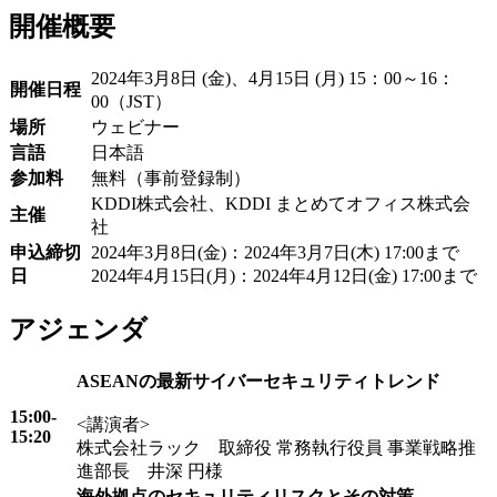
開催概要
2024年3月8日 (金)、4月15日 (月) 15：00～16：
開催日程
00（JST）
場所
ウェビナー
言語
日本語
参加料
無料（事前登録制）
KDDI株式会社、KDDI まとめてオフィス株式会
主催
社
申込締切
2024年3月8日(金)：2024年3月7日(木) 17:00まで
日
2024年4月15日(月)：2024年4月12日(金) 17:00まで
アジェンダ
ASEANの最新サイバーセキュリティトレンド
15:00-
<講演者>
15:20
株式会社ラック 取締役 常務執行役員 事業戦略推
進部長 井深 円様
海外拠点のセキュリティリスクとその対策