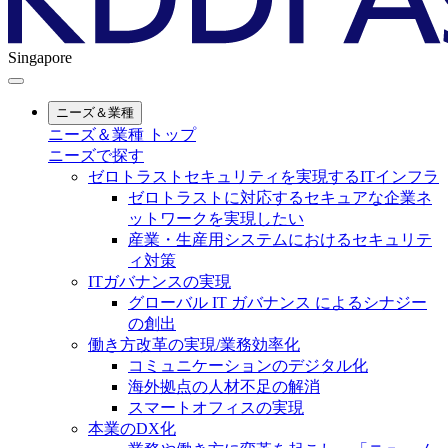
Singapore
ニーズ＆業種
ニーズ＆業種 トップ
ニーズで探す
ゼロトラストセキュリティを実現するITインフラ
ゼロトラストに対応するセキュアな企業ネ
ットワークを実現したい
産業・生産用システムにおけるセキュリテ
ィ対策
ITガバナンスの実現
グローバル IT ガバナンス によるシナジー
の創出
働き方改革の実現/業務効率化
コミュニケーションのデジタル化
海外拠点の人材不足の解消
スマートオフィスの実現
本業のDX化