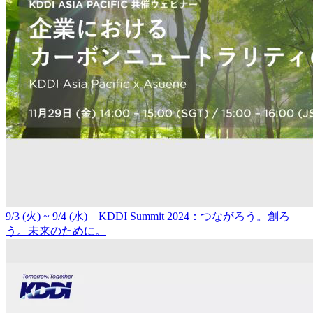
9/3 (火) ~ 9/4 (水) KDDI Summit 2024：つながろう。創ろ
う。未来のために。