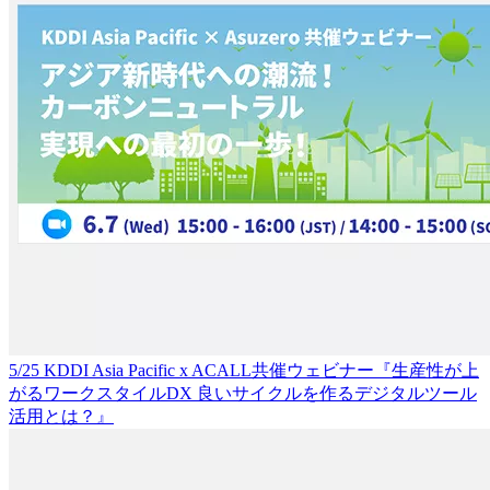
5/25 KDDI Asia Pacific x ACALL共催ウェビナー『生産性が上
がるワークスタイルDX 良いサイクルを作るデジタルツール
活用とは？』