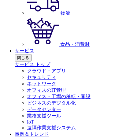
物流
食品・消費財
サービス
閉じる
サービス トップ
クラウド・アプリ
セキュリティ
ネットワーク
オフィスのIT管理
オフィス・工場の移転・開設
ビジネスのデジタル化
データセンター
業務支援ツール
IoT
遠隔作業支援システム
事例＆トレンド