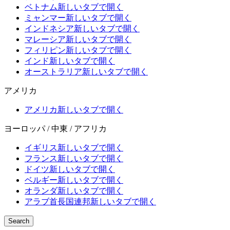
ベトナム
新しいタブで開く
ミャンマー
新しいタブで開く
インドネシア
新しいタブで開く
マレーシア
新しいタブで開く
フィリピン
新しいタブで開く
インド
新しいタブで開く
オーストラリア
新しいタブで開く
アメリカ
アメリカ
新しいタブで開く
ヨーロッパ / 中東 / アフリカ
イギリス
新しいタブで開く
フランス
新しいタブで開く
ドイツ
新しいタブで開く
ベルギー
新しいタブで開く
オランダ
新しいタブで開く
アラブ首長国連邦
新しいタブで開く
Search