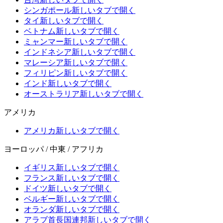
シンガポール
新しいタブで開く
タイ
新しいタブで開く
ベトナム
新しいタブで開く
ミャンマー
新しいタブで開く
インドネシア
新しいタブで開く
マレーシア
新しいタブで開く
フィリピン
新しいタブで開く
インド
新しいタブで開く
オーストラリア
新しいタブで開く
アメリカ
アメリカ
新しいタブで開く
ヨーロッパ / 中東 / アフリカ
イギリス
新しいタブで開く
フランス
新しいタブで開く
ドイツ
新しいタブで開く
ベルギー
新しいタブで開く
オランダ
新しいタブで開く
アラブ首長国連邦
新しいタブで開く