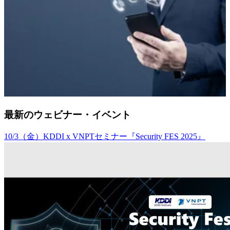
最新のウェビナー・イベント
10/3（金）KDDI x VNPTセミナー『Security FES 2025』