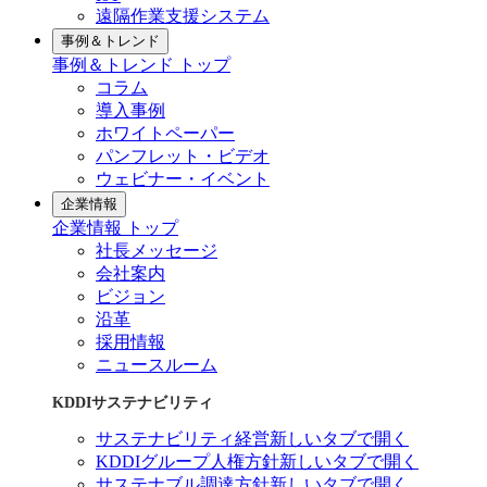
遠隔作業支援システム
事例＆トレンド
事例＆トレンド トップ
コラム
導入事例
ホワイトペーパー
パンフレット・ビデオ
ウェビナー・イベント
企業情報
企業情報 トップ
社長メッセージ
会社案内
ビジョン
沿革
採用情報
ニュースルーム
KDDIサステナビリティ
サステナビリティ経営
新しいタブで開く
KDDIグループ人権方針
新しいタブで開く
サステナブル調達方針
新しいタブで開く