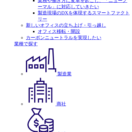
業務や働き方に変革を起こし、「ニューノ
ーマル」に対応していきたい
製造現場のDXを体現するスマートファクト
リー
新しいオフィスの立ち上げ・引っ越し
オフィス移転・開設
カーボンニュートラルを実現したい
業種で探す
製造業
商社