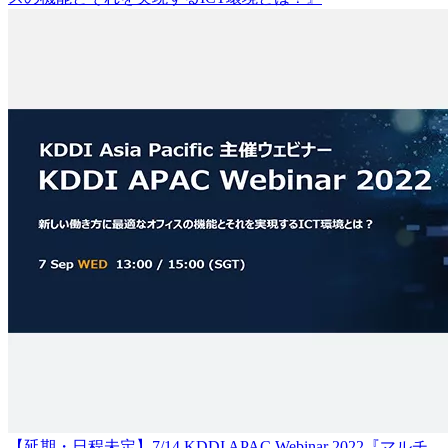
【延期・日程未定】7/14 KDDI APAC Webinar 2022『マルチ