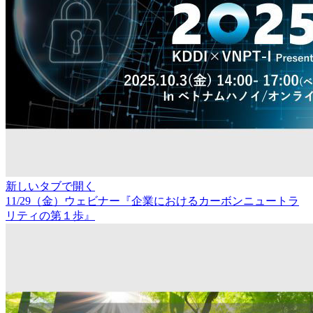
新しいタブで開く
11/29（金）ウェビナー『企業におけるカーボンニュートラ
リティの第１歩』