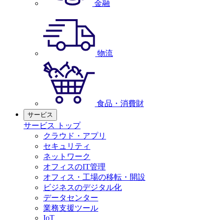
金融
物流
食品・消費財
サービス
サービス トップ
クラウド・アプリ
セキュリティ
ネットワーク
オフィスのIT管理
オフィス・工場の移転・開設
ビジネスのデジタル化
データセンター
業務支援ツール
IoT