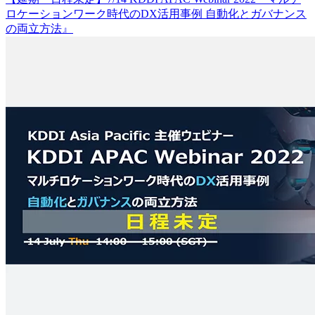
ロケーションワーク時代のDX活用事例 自動化とガバナンス
の両立方法』