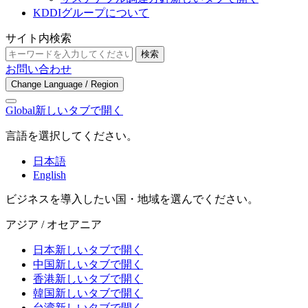
KDDIグループについて
サイト内検索
検索
お問い合わせ
Change Language / Region
Global
新しいタブで開く
言語を選択してください。
日本語
English
ビジネスを導入したい国・地域を選んでください。
アジア / オセアニア
日本
新しいタブで開く
中国
新しいタブで開く
香港
新しいタブで開く
韓国
新しいタブで開く
台湾
新しいタブで開く