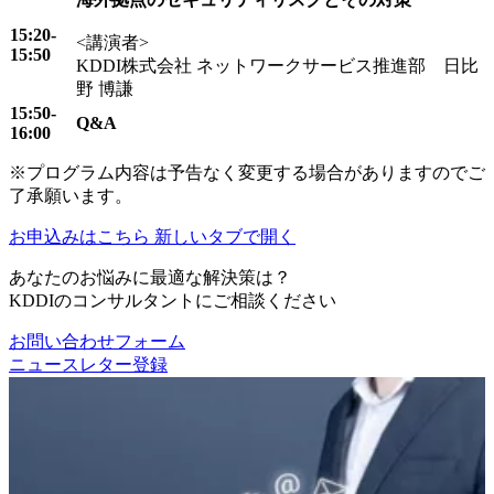
15:20-
<講演者>
15:50
KDDI株式会社 ネットワークサービス推進部 日比
野 博謙
15:50-
Q&A
16:00
※プログラム内容は予告なく変更する場合がありますのでご
了承願います。
お申込みはこちら
新しいタブで開く
あなたのお悩みに最適な解決策は？
KDDIのコンサルタントにご相談ください
お問い合わせフォーム
ニュースレター登録