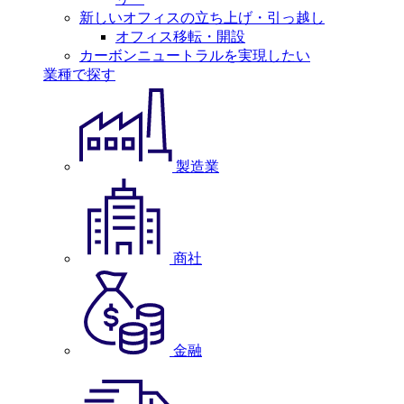
新しいオフィスの立ち上げ・引っ越し
オフィス移転・開設
カーボンニュートラルを実現したい
業種で探す
製造業
商社
金融