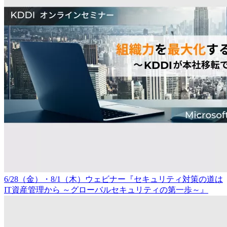
6/28（金）・8/1（木）ウェビナー『セキュリティ対策の道は
IT資産管理から ～グローバルセキュリティの第一歩～』