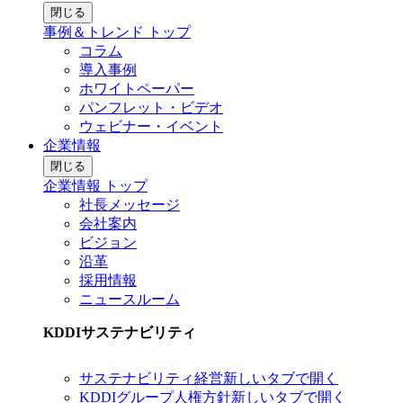
閉じる
事例＆トレンド トップ
コラム
導入事例
ホワイトペーパー
パンフレット・ビデオ
ウェビナー・イベント
企業情報
閉じる
企業情報 トップ
社長メッセージ
会社案内
ビジョン
沿革
採用情報
ニュースルーム
KDDIサステナビリティ
サステナビリティ経営
新しいタブで開く
KDDIグループ人権方針
新しいタブで開く