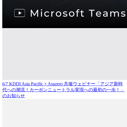
6/7 KDDI Asia Pacific × Asuzero 共催ウェビナー「アジア新時
代への潮流！カーボンニュートラル実現への最初の一歩！」
のお知らせ