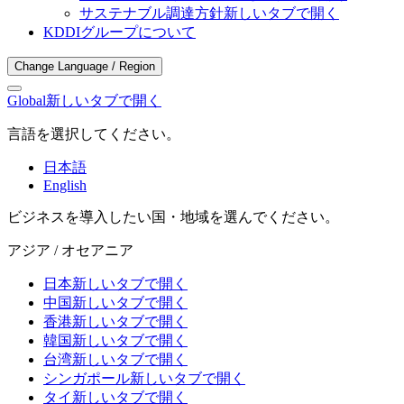
サステナブル調達方針
新しいタブで開く
KDDIグループについて
Change Language / Region
Global
新しいタブで開く
言語を選択してください。
日本語
English
ビジネスを導入したい国・地域を選んでください。
アジア / オセアニア
日本
新しいタブで開く
中国
新しいタブで開く
香港
新しいタブで開く
韓国
新しいタブで開く
台湾
新しいタブで開く
シンガポール
新しいタブで開く
タイ
新しいタブで開く