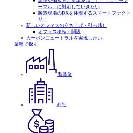
業務や働き方に変革を起こし、「ニューノ
ーマル」に対応していきたい
製造現場のDXを体現するスマートファクト
リー
新しいオフィスの立ち上げ・引っ越し
オフィス移転・開設
カーボンニュートラルを実現したい
業種で探す
製造業
商社