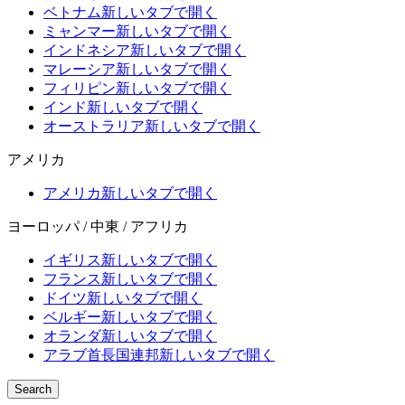
ベトナム
新しいタブで開く
ミャンマー
新しいタブで開く
インドネシア
新しいタブで開く
マレーシア
新しいタブで開く
フィリピン
新しいタブで開く
インド
新しいタブで開く
オーストラリア
新しいタブで開く
アメリカ
アメリカ
新しいタブで開く
ヨーロッパ / 中東 / アフリカ
イギリス
新しいタブで開く
フランス
新しいタブで開く
ドイツ
新しいタブで開く
ベルギー
新しいタブで開く
オランダ
新しいタブで開く
アラブ首長国連邦
新しいタブで開く
Search