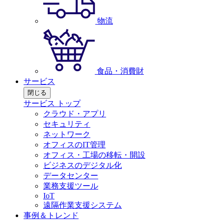
物流
食品・消費財
サービス
閉じる
サービス トップ
クラウド・アプリ
セキュリティ
ネットワーク
オフィスのIT管理
オフィス・工場の移転・開設
ビジネスのデジタル化
データセンター
業務支援ツール
IoT
遠隔作業支援システム
事例＆トレンド