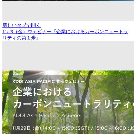
新しいタブで開く
11/29（金）ウェビナー『企業におけるカーボンニュートラ
リティの第１歩』