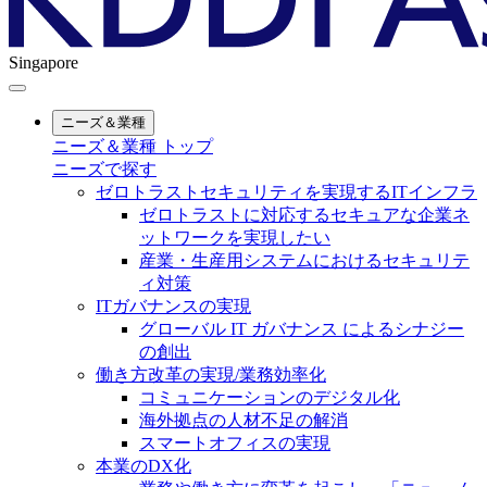
Singapore
ニーズ＆業種
ニーズ＆業種 トップ
ニーズで探す
ゼロトラストセキュリティを実現するITインフラ
ゼロトラストに対応するセキュアな企業ネ
ットワークを実現したい
産業・生産用システムにおけるセキュリテ
ィ対策
ITガバナンスの実現
グローバル IT ガバナンス によるシナジー
の創出
働き方改革の実現/業務効率化
コミュニケーションのデジタル化
海外拠点の人材不足の解消
スマートオフィスの実現
本業のDX化