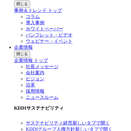
閉じる
事例＆トレンド トップ
コラム
導入事例
ホワイトペーパー
パンフレット・ビデオ
ウェビナー・イベント
企業情報
閉じる
企業情報 トップ
社長メッセージ
会社案内
ビジョン
沿革
採用情報
ニュースルーム
KDDIサステナビリティ
サステナビリティ経営
新しいタブで開く
KDDIグループ人権方針
新しいタブで開く