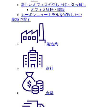
新しいオフィスの立ち上げ・引っ越し
オフィス移転・開設
カーボンニュートラルを実現したい
業種で探す
製造業
商社
金融