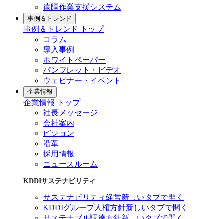
遠隔作業支援システム
事例＆トレンド
事例＆トレンド トップ
コラム
導入事例
ホワイトペーパー
パンフレット・ビデオ
ウェビナー・イベント
企業情報
企業情報 トップ
社長メッセージ
会社案内
ビジョン
沿革
採用情報
ニュースルーム
KDDIサステナビリティ
サステナビリティ経営
新しいタブで開く
KDDIグループ人権方針
新しいタブで開く
サステナブル調達方針
新しいタブで開く