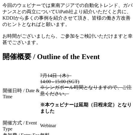
今回のウェビナーでは東南アジアでの自動化トレンド、ガバ
ナンスとの両立についてUiPath社より紹介いただくと共に、
KDDIから多くの事例を紹介させて頂き、皆様の働き方改善
のヒントとなればと願います。
お時間がございましたら、ご参加をご検討いただけますと幸
甚でございます。
開催概要 / Outline of the Event
7月14日（木）
14:00 - 15:00 (SGT)
※シンガポール時間となりますので、ご注
開催日時 / Date &
意ください。
Time
※本ウェビナーは延期（日程未定）となり
ました
開催方式 / Event
Webinar
Type