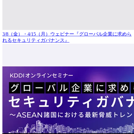
3/8（金）・4/15（月）ウェビナー『グローバル企業に求めら
れるセキュリティガバナンス』