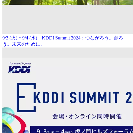
9/3 (火) ~ 9/4 (水) KDDI Summit 2024：つながろう。創ろ
う。未来のために。