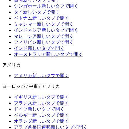
シンガポール
新しいタブで開く
タイ
新しいタブで開く
ベトナム
新しいタブで開く
ミャンマー
新しいタブで開く
インドネシア
新しいタブで開く
マレーシア
新しいタブで開く
フィリピン
新しいタブで開く
インド
新しいタブで開く
オーストラリア
新しいタブで開く
アメリカ
アメリカ
新しいタブで開く
ヨーロッパ / 中東 / アフリカ
イギリス
新しいタブで開く
フランス
新しいタブで開く
ドイツ
新しいタブで開く
ベルギー
新しいタブで開く
オランダ
新しいタブで開く
アラブ首長国連邦
新しいタブで開く