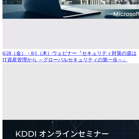
6/28（金）・8/1（木）ウェビナー『セキュリティ対策の道は
IT資産管理から ～グローバルセキュリティの第一歩～』