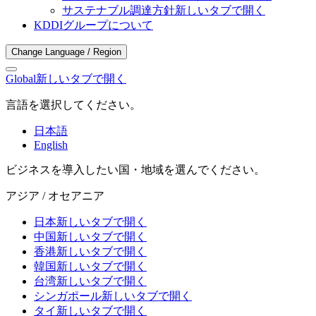
サステナブル調達方針
新しいタブで開く
KDDIグループについて
Change Language / Region
Global
新しいタブで開く
言語を選択してください。
日本語
English
ビジネスを導入したい国・地域を選んでください。
アジア / オセアニア
日本
新しいタブで開く
中国
新しいタブで開く
香港
新しいタブで開く
韓国
新しいタブで開く
台湾
新しいタブで開く
シンガポール
新しいタブで開く
タイ
新しいタブで開く