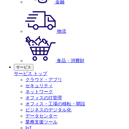
金融
物流
食品・消費財
サービス
サービス トップ
クラウド・アプリ
セキュリティ
ネットワーク
オフィスのIT管理
オフィス・工場の移転・開設
ビジネスのデジタル化
データセンター
業務支援ツール
IoT