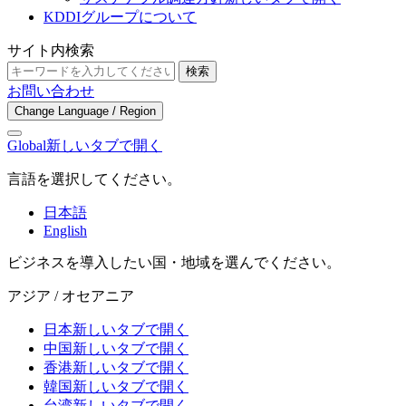
KDDIグループについて
サイト内検索
検索
お問い合わせ
Change Language / Region
Global
新しいタブで開く
言語を選択してください。
日本語
English
ビジネスを導入したい国・地域を選んでください。
アジア / オセアニア
日本
新しいタブで開く
中国
新しいタブで開く
香港
新しいタブで開く
韓国
新しいタブで開く
台湾
新しいタブで開く