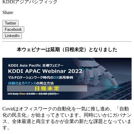
KDDIアジアパシフィック
Share
Twitter
Facebook
LinkedIn
本ウェビナーは延期（日程未定）となりました
Covidはオフィスワークの自動化を一気に推し進め、「自動
化の民主化」が始まってきています。同時にいかにガバナン
ス、全体最適と両立するかが企業の新たな課題となっていま
す。