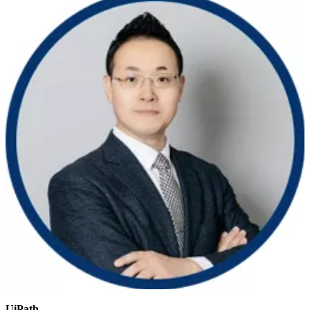
UiPath