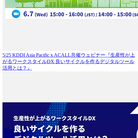
5/25 KDDI Asia Pacific x ACALL共催ウェビナー『生産性が上
がるワークスタイルDX 良いサイクルを作るデジタルツール
活用とは？』