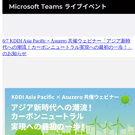
6/7 KDDI Asia Pacific × Asuzero 共催ウェビナー「アジア新時
代への潮流！カーボンニュートラル実現への最初の一歩！」
のお知らせ