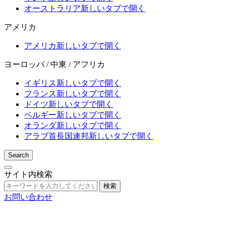
オーストラリア
新しいタブで開く
アメリカ
アメリカ
新しいタブで開く
ヨーロッパ / 中東 / アフリカ
イギリス
新しいタブで開く
フランス
新しいタブで開く
ドイツ
新しいタブで開く
ベルギー
新しいタブで開く
オランダ
新しいタブで開く
アラブ首長国連邦
新しいタブで開く
Search
サイト内検索
検索
お問い合わせ