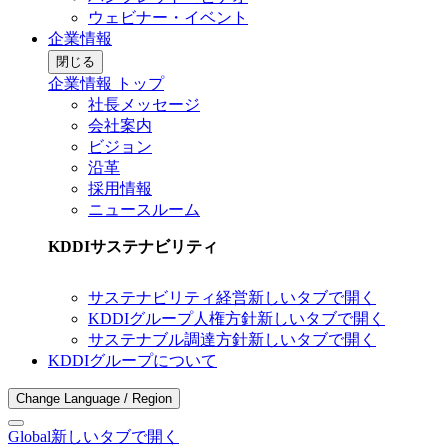
ウェビナー・イベント
企業情報
閉じる
企業情報 トップ
社長メッセージ
会社案内
ビジョン
沿革
採用情報
ニュースルーム
KDDIサステナビリティ
サステナビリティ経営
新しいタブで開く
KDDIグループ人権方針
新しいタブで開く
サステナブル調達方針
新しいタブで開く
KDDIグループについて
Change Language / Region
Global
新しいタブで開く