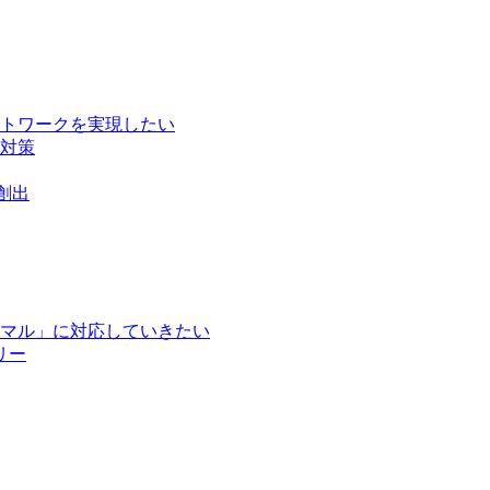
トワークを実現したい
対策
創出
マル」に対応していきたい
リー