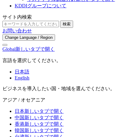
KDDIグループについて
サイト内検索
検索
お問い合わせ
Change Language / Region
Global
新しいタブで開く
言語を選択してください。
日本語
English
ビジネスを導入したい国・地域を選んでください。
アジア / オセアニア
日本
新しいタブで開く
中国
新しいタブで開く
香港
新しいタブで開く
韓国
新しいタブで開く
台湾
新しいタブで開く