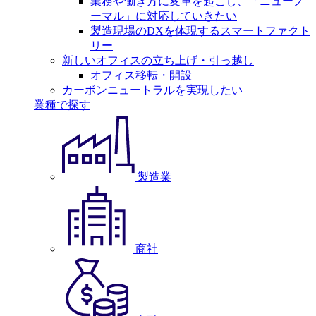
業務や働き方に変革を起こし、「ニューノ
ーマル」に対応していきたい
製造現場のDXを体現するスマートファクト
リー
新しいオフィスの立ち上げ・引っ越し
オフィス移転・開設
カーボンニュートラルを実現したい
業種で探す
製造業
商社