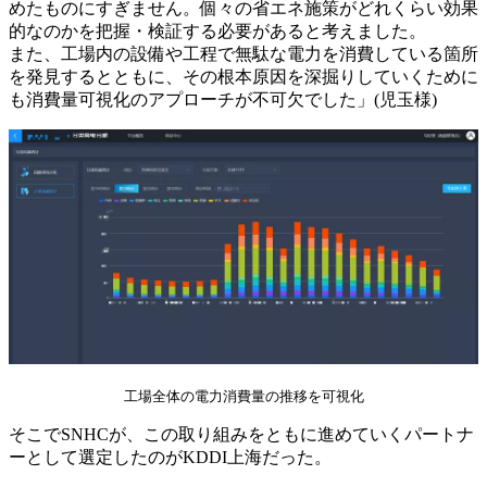
めたものにすぎません。個々の省エネ施策がどれくらい効果
的なのかを把握・検証する必要があると考えました。
また、工場内の設備や工程で無駄な電力を消費している箇所
を発見するとともに、その根本原因を深掘りしていくために
も消費量可視化のアプローチが不可欠でした」(児玉様)
工場全体の電力消費量の推移を可視化
そこでSNHCが、この取り組みをともに進めていくパートナ
ーとして選定したのがKDDI上海だった。