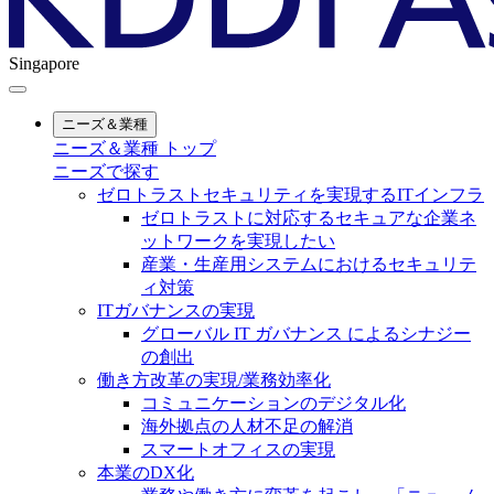
Singapore
ニーズ＆業種
ニーズ＆業種 トップ
ニーズで探す
ゼロトラストセキュリティを実現するITインフラ
ゼロトラストに対応するセキュアな企業ネ
ットワークを実現したい
産業・生産用システムにおけるセキュリテ
ィ対策
ITガバナンスの実現
グローバル IT ガバナンス によるシナジー
の創出
働き方改革の実現/業務効率化
コミュニケーションのデジタル化
海外拠点の人材不足の解消
スマートオフィスの実現
本業のDX化