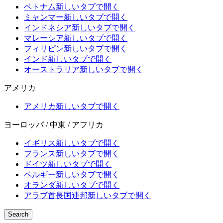
ベトナム
新しいタブで開く
ミャンマー
新しいタブで開く
インドネシア
新しいタブで開く
マレーシア
新しいタブで開く
フィリピン
新しいタブで開く
インド
新しいタブで開く
オーストラリア
新しいタブで開く
アメリカ
アメリカ
新しいタブで開く
ヨーロッパ / 中東 / アフリカ
イギリス
新しいタブで開く
フランス
新しいタブで開く
ドイツ
新しいタブで開く
ベルギー
新しいタブで開く
オランダ
新しいタブで開く
アラブ首長国連邦
新しいタブで開く
Search