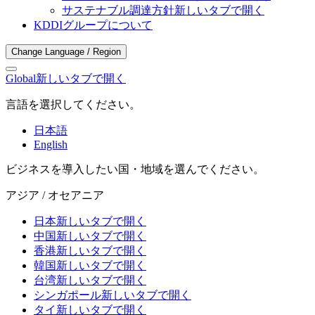
サステナブル調達方針
新しいタブで開く
KDDIグループについて
Change Language / Region
Global
新しいタブで開く
言語を選択してください。
日本語
English
ビジネスを導入したい国・地域を選んでください。
アジア / オセアニア
日本
新しいタブで開く
中国
新しいタブで開く
香港
新しいタブで開く
韓国
新しいタブで開く
台湾
新しいタブで開く
シンガポール
新しいタブで開く
タイ
新しいタブで開く