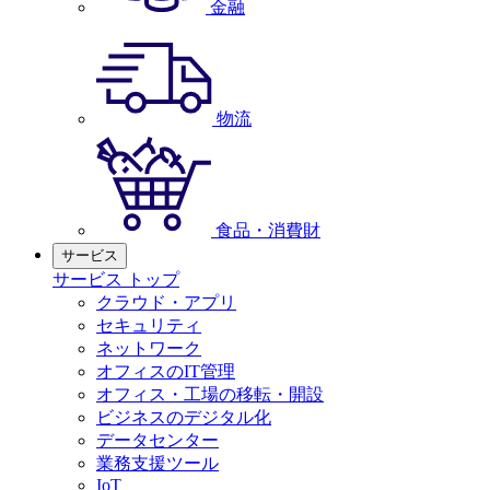
金融
物流
食品・消費財
サービス
サービス トップ
クラウド・アプリ
セキュリティ
ネットワーク
オフィスのIT管理
オフィス・工場の移転・開設
ビジネスのデジタル化
データセンター
業務支援ツール
IoT