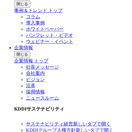
閉じる
事例＆トレンド トップ
コラム
導入事例
ホワイトペーパー
パンフレット・ビデオ
ウェビナー・イベント
企業情報
閉じる
企業情報 トップ
社長メッセージ
会社案内
ビジョン
沿革
採用情報
ニュースルーム
KDDIサステナビリティ
サステナビリティ経営
新しいタブで開く
KDDIグループ人権方針
新しいタブで開く