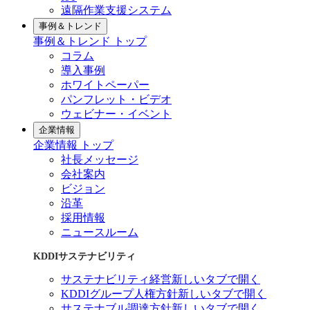
遠隔作業支援システム
事例＆トレンド
事例＆トレンド トップ
コラム
導入事例
ホワイトペーパー
パンフレット・ビデオ
ウェビナー・イベント
企業情報
企業情報 トップ
社長メッセージ
会社案内
ビジョン
沿革
採用情報
ニュースルーム
KDDIサステナビリティ
サステナビリティ経営
新しいタブで開く
KDDIグループ人権方針
新しいタブで開く
サステナブル調達方針
新しいタブで開く