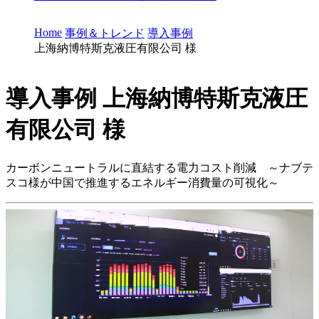
Home
事例＆トレンド
導入事例
上海納博特斯克液圧有限公司 様
導入事例
上海納博特斯克液圧
有限公司 様
カーボンニュートラルに直結する電力コスト削減 ～ナブテ
スコ様が中国で推進するエネルギー消費量の可視化～