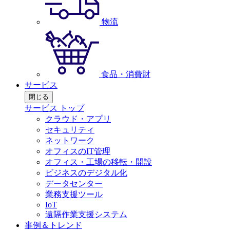
物流
食品・消費財
サービス
閉じる
サービス トップ
クラウド・アプリ
セキュリティ
ネットワーク
オフィスのIT管理
オフィス・工場の移転・開設
ビジネスのデジタル化
データセンター
業務支援ツール
IoT
遠隔作業支援システム
事例＆トレンド