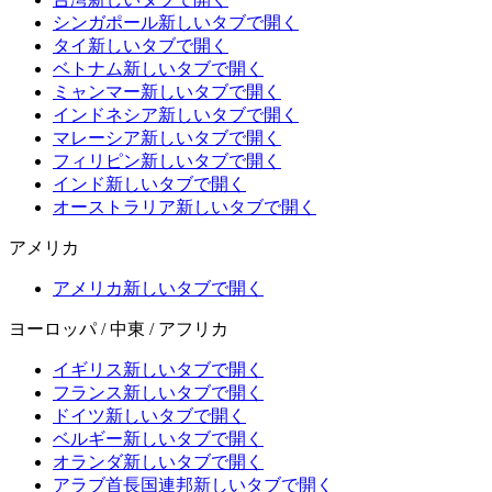
シンガポール
新しいタブで開く
タイ
新しいタブで開く
ベトナム
新しいタブで開く
ミャンマー
新しいタブで開く
インドネシア
新しいタブで開く
マレーシア
新しいタブで開く
フィリピン
新しいタブで開く
インド
新しいタブで開く
オーストラリア
新しいタブで開く
アメリカ
アメリカ
新しいタブで開く
ヨーロッパ / 中東 / アフリカ
イギリス
新しいタブで開く
フランス
新しいタブで開く
ドイツ
新しいタブで開く
ベルギー
新しいタブで開く
オランダ
新しいタブで開く
アラブ首長国連邦
新しいタブで開く