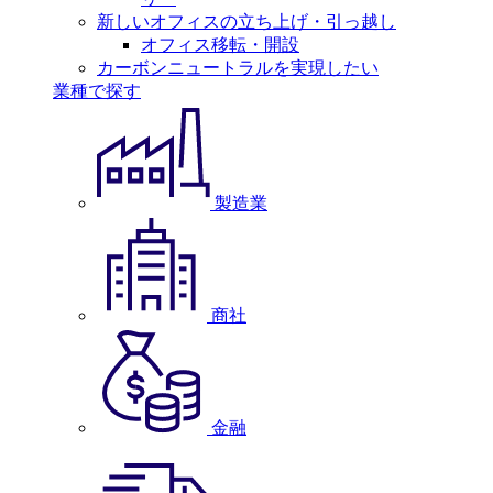
新しいオフィスの立ち上げ・引っ越し
オフィス移転・開設
カーボンニュートラルを実現したい
業種で探す
製造業
商社
金融