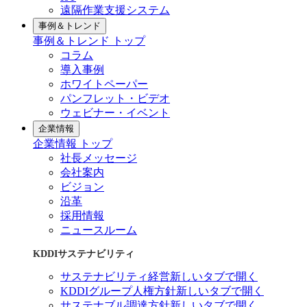
遠隔作業支援システム
事例＆トレンド
事例＆トレンド トップ
コラム
導入事例
ホワイトペーパー
パンフレット・ビデオ
ウェビナー・イベント
企業情報
企業情報 トップ
社長メッセージ
会社案内
ビジョン
沿革
採用情報
ニュースルーム
KDDIサステナビリティ
サステナビリティ経営
新しいタブで開く
KDDIグループ人権方針
新しいタブで開く
サステナブル調達方針
新しいタブで開く