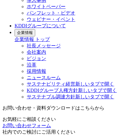
導入事例
ホワイトペーパー
パンフレット・ビデオ
ウェビナー・イベント
KDDIグループについて
企業情報
企業情報
トップ
社長メッセージ
会社案内
ビジョン
沿革
採用情報
ニュースルーム
サステナビリティ経営
新しいタブで開く
KDDIグループ人権方針
新しいタブで開く
サステナブル調達方針
新しいタブで開く
お問い合わせ・資料ダウンロードはこちらから
お気軽にご相談ください
お問い合わせフォーム
社内でのご検討にご活用ください