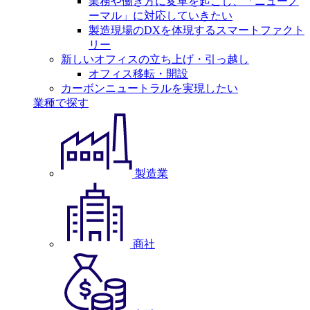
業務や働き方に変革を起こし、「ニューノ
ーマル」に対応していきたい
製造現場のDXを体現するスマートファクト
リー
新しいオフィスの立ち上げ・引っ越し
オフィス移転・開設
カーボンニュートラルを実現したい
業種で探す
製造業
商社