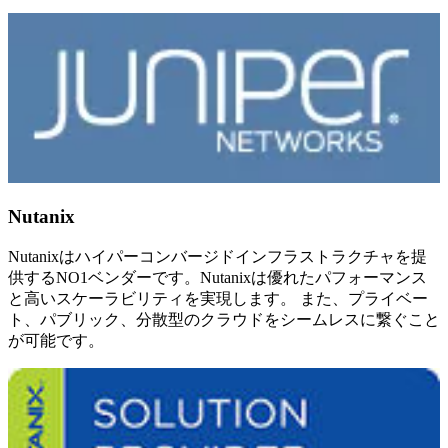
Nutanix
Nutanixはハイパーコンバージドインフラストラクチャを提
供するNO1ベンダーです。Nutanixは優れたパフォーマンス
と高いスケーラビリティを実現します。 また、プライベー
ト、パブリック、分散型のクラウドをシームレスに繋ぐこと
が可能です。