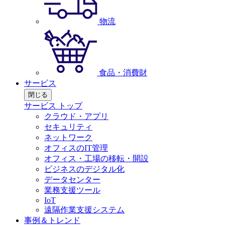
物流
食品・消費財
サービス
閉じる
サービス トップ
クラウド・アプリ
セキュリティ
ネットワーク
オフィスのIT管理
オフィス・工場の移転・開設
ビジネスのデジタル化
データセンター
業務支援ツール
IoT
遠隔作業支援システム
事例＆トレンド