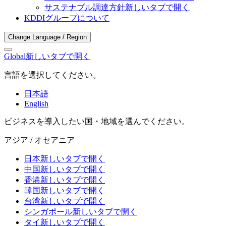
サステナブル調達方針
新しいタブで開く
KDDIグループについて
Change Language / Region
Global
新しいタブで開く
言語を選択してください。
日本語
English
ビジネスを導入したい国・地域を選んでください。
アジア / オセアニア
日本
新しいタブで開く
中国
新しいタブで開く
香港
新しいタブで開く
韓国
新しいタブで開く
台湾
新しいタブで開く
シンガポール
新しいタブで開く
タイ
新しいタブで開く