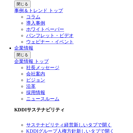
閉じる
事例＆トレンド トップ
コラム
導入事例
ホワイトペーパー
パンフレット・ビデオ
ウェビナー・イベント
企業情報
閉じる
企業情報 トップ
社長メッセージ
会社案内
ビジョン
沿革
採用情報
ニュースルーム
KDDIサステナビリティ
サステナビリティ経営
新しいタブで開く
KDDIグループ人権方針
新しいタブで開く