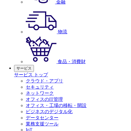
金融
物流
食品・消費財
サービス
サービス トップ
クラウド・アプリ
セキュリティ
ネットワーク
オフィスのIT管理
オフィス・工場の移転・開設
ビジネスのデジタル化
データセンター
業務支援ツール
IoT