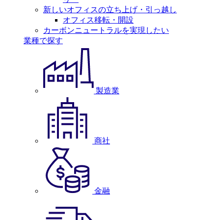
新しいオフィスの立ち上げ・引っ越し
オフィス移転・開設
カーボンニュートラルを実現したい
業種で探す
製造業
商社
金融