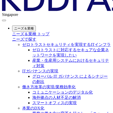
Singapore
ニーズ＆業種
ニーズ＆業種 トップ
ニーズで探す
ゼロトラストセキュリティを実現するITインフラ
ゼロトラストに対応するセキュアな企業ネ
ットワークを実現したい
産業・生産用システムにおけるセキュリテ
ィ対策
ITガバナンスの実現
グローバル IT ガバナンス によるシナジー
の創出
働き方改革の実現/業務効率化
コミュニケーションのデジタル化
海外拠点の人材不足の解消
スマートオフィスの実現
本業のDX化