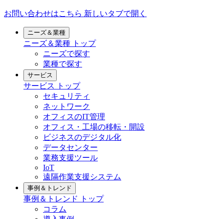
お問い合わせはこちら
新しいタブで開く
ニーズ＆業種
ニーズ＆業種
トップ
ニーズで探す
業種で探す
サービス
サービス
トップ
セキュリティ
ネットワーク
オフィスのIT管理
オフィス・工場の移転・開設
ビジネスのデジタル化
データセンター
業務支援ツール
IoT
遠隔作業支援システム
事例＆トレンド
事例＆トレンド
トップ
コラム