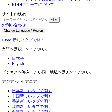
KDDIグループについて
サイト内検索
検索
お問い合わせ
Change Language / Region
Global
新しいタブで開く
言語を選択してください。
日本語
English
ビジネスを導入したい国・地域を選んでください。
アジア / オセアニア
日本
新しいタブで開く
中国
新しいタブで開く
香港
新しいタブで開く
韓国
新しいタブで開く
台湾
新しいタブで開く