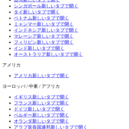
シンガポール
新しいタブで開く
タイ
新しいタブで開く
ベトナム
新しいタブで開く
ミャンマー
新しいタブで開く
インドネシア
新しいタブで開く
マレーシア
新しいタブで開く
フィリピン
新しいタブで開く
インド
新しいタブで開く
オーストラリア
新しいタブで開く
アメリカ
アメリカ
新しいタブで開く
ヨーロッパ / 中東 / アフリカ
イギリス
新しいタブで開く
フランス
新しいタブで開く
ドイツ
新しいタブで開く
ベルギー
新しいタブで開く
オランダ
新しいタブで開く
アラブ首長国連邦
新しいタブで開く