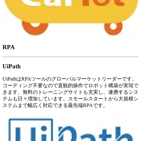
RPA
UiPath
UiPathはRPAツールのグローバルマーケットリーダーです。
コーディング不要なので直観的操作でロボット構築が実現で
きます。無料のトレーニングサイトも充実し、連携するシス
テムも日々増加しています。スモールスタートから大規模シ
ステムまで幅広く対応できる最先端RPAです。