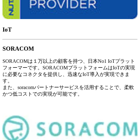
IoT
SORACOM
SORACOMは１万以上の顧客を持つ、日本No1 IoTプラット
フォーマーです。SORACOMプラットフォームはIoTの実現
に必要なコネクタを提供し、迅速なIoT導入が実現できま
す。
また、soracomパートナーサービスを活用することで、柔軟
かつ低コストでの実現が可能です。