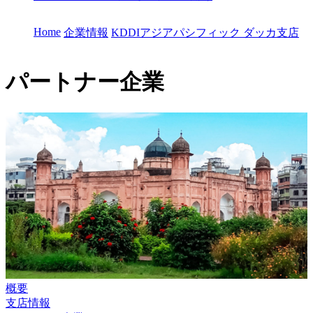
Home
企業情報
KDDIアジアパシフィック ダッカ支店
パートナー企業
概要
支店情報