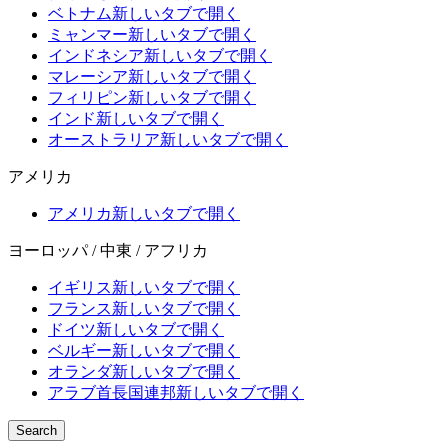
ベトナム
新しいタブで開く
ミャンマー
新しいタブで開く
インドネシア
新しいタブで開く
マレーシア
新しいタブで開く
フィリピン
新しいタブで開く
インド
新しいタブで開く
オーストラリア
新しいタブで開く
アメリカ
アメリカ
新しいタブで開く
ヨーロッパ / 中東 / アフリカ
イギリス
新しいタブで開く
フランス
新しいタブで開く
ドイツ
新しいタブで開く
ベルギー
新しいタブで開く
オランダ
新しいタブで開く
アラブ首長国連邦
新しいタブで開く
Search