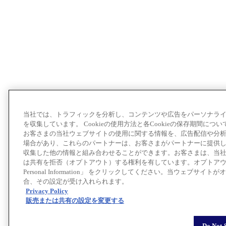
当社では、トラフィックを分析し、コンテンツや広告をパーソナライズ
を収集しています。 Cookieの使用方法と各Cookieの保存期間につい
お客さまの当社ウェブサイトの使用に関する情報を、広告配信や分
場合があり、これらのパートナーは、お客さまがパートナーに提供
収集した他の情報と組み合わせることができます。お客さまは、当
は共有を拒否（オプトアウト）する権利を有しています。オプトアウトをする場合は「
Personal Information」 をクリックしてください。当ウェブ
合、その設定が受け入れられます。
Privacy Policy
販売または共有の設定を変更する
Do Not 