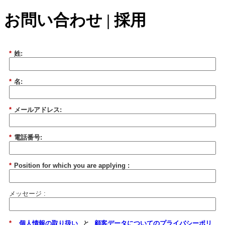
お問い合わせ | 採用
*
姓:
*
名:
*
メールアドレス:
*
電話番号:
*
Position for which you are applying :
メッセージ :
*
個人情報の取り扱い
と
顧客データについてのプライバシーポリ