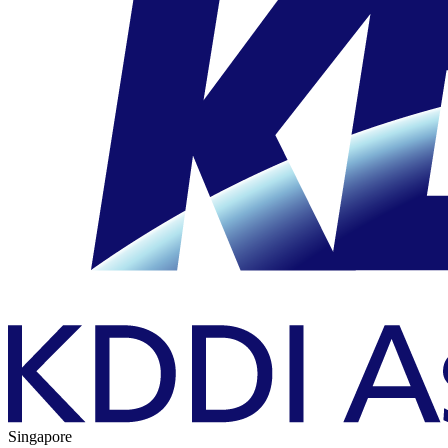
Singapore